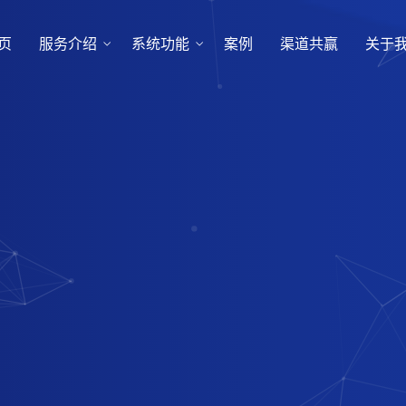
页
服务介绍
系统功能
案例
渠道共赢
关于