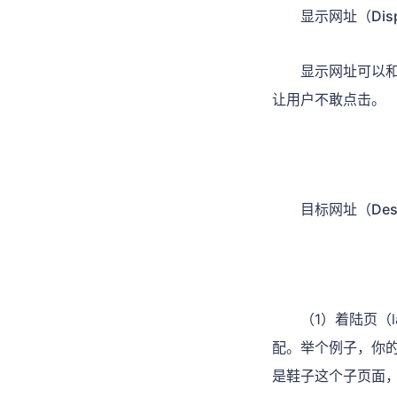
显示网址（Disp
显示网址可以
让用户不敢点击。
目标网址（Desti
（1）着陆页（
配。举个例子，你
是鞋子这个子页面