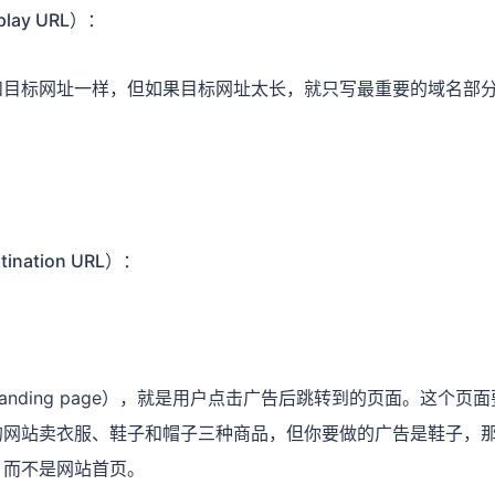
lay URL）：
和目标网址一样，但如果目标网址太长，就只写最重要的域名部
nation URL）：
landing page），就是用户点击广告后跳转到的页面。这个
的网站卖衣服、鞋子和帽子三种商品，但你要做的广告是鞋子，
，而不是网站首页。