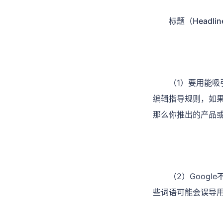
标题（Headli
（1）要用能吸
编辑指导规则，如果
那么你推出的产品
（2）Googl
些词语可能会误导