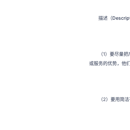
描述（Descript
（1）要尽量
或服务的优势，他
（2）要用简