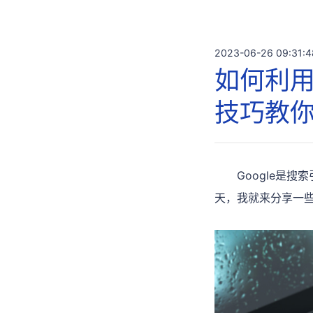
2023-06-26 09:31:4
如何利用
技巧教
Google是
天，我就来分享一些