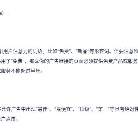
ne）：
引用户注意力的词语。比如“免费”、“新品”等形容词。但要注意遵守
用了“免费”，那么你的广告链接的页面必须提供免费产品或服务
或服务不能超过半年。
e不允许广告中出现“最佳”、“最便宜”、“顶级”、“第一”等具有绝
用户点击。