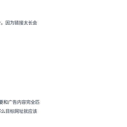
分。因为链接太长会
页面要和广告内容完全匹
那么目标网址就应该