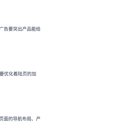
广告要突出产品能给
以要优化着陆页的加
页面的导航布局、产