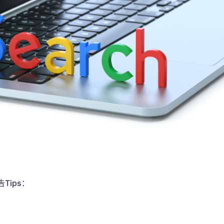
告Tips：