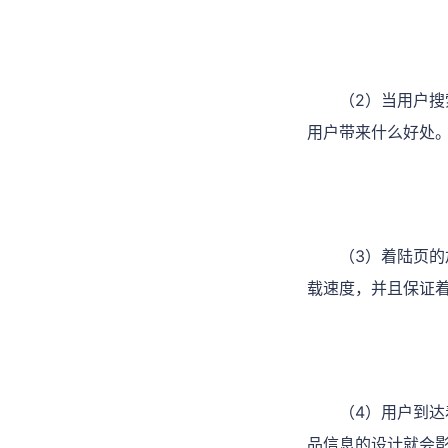
（2）当用户
用户带来什么好处
（3）着陆页的
载速度，并且保证
（4）用户到
品信息的设计就会