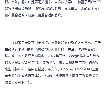
智。比如，通过广泛匹配关键字、自适应搜索广告和基于用户价值
的智能出价等功能，能够发现新兴趋势、展示最吸引人的文案素材
和在最合适的时机展示给最合适的受众。
消费者每天都在用更独特、更新颖和更复杂的方式搜索，广告
主必须在毫秒间判断消费者的行为和偏好，并且实时调整营销策
略。
唯一的方法只有AI赋能。
2022年开始，Google推出自动制作
的素材资源 (ACA) 功能，该功能会用着陆页和现有广告中的内容
来生成标题和广告内容描述。不久前，Google在Google I/O上宣
布全新的生成式搜索体验（SGE)，根据搜索关键词可为消费者提
供量身定制的广告。