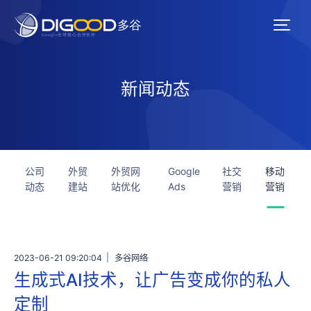
新闻动态
公司
外贸
外贸网
Google
社交
移动
动态
建站
站优化
Ads
营销
营销
2023-06-21 09:20:04
多谷网络
生成式AI技术，让广告变成你的私人
定制